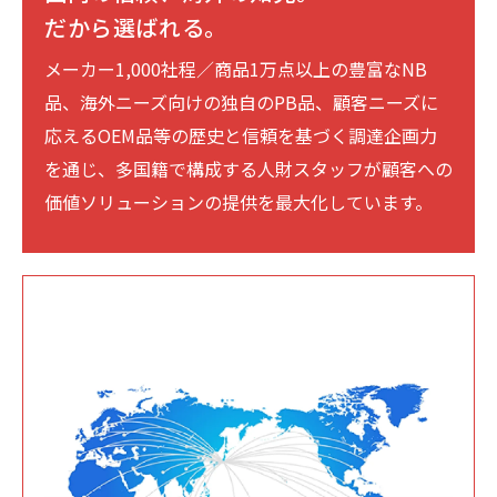
だから選ばれる。
メーカー1,000社程／商品1万点以上の豊富なNB
品、海外ニーズ向けの独自のPB品、顧客ニーズに
応えるOEM品等の歴史と信頼を基づく調達企画力
を通じ、多国籍で構成する人財スタッフが顧客への
価値ソリューションの提供を最大化しています。