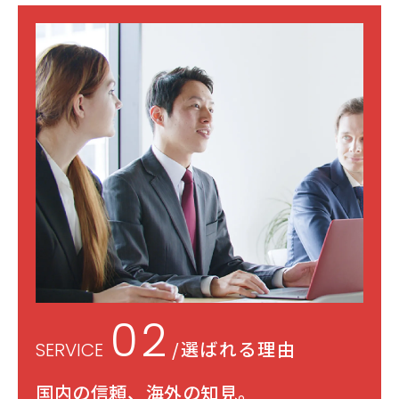
02
/選ばれる理由
SERVICE
国内の信頼、海外の知見。