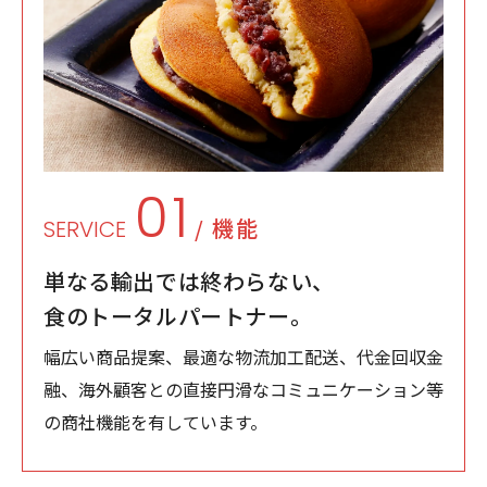
01
/ 機能
SERVICE
単なる輸出では終わらない、
食のトータルパートナー。
幅広い商品提案、最適な物流加工配送、代金回収金
融、海外顧客との直接円滑なコミュニケーション等
の商社機能を有しています。