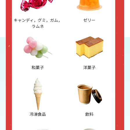
キャンディ，グミ，ガム，
ゼリー
ラムネ
和菓子
洋菓子
冷凍食品
飲料