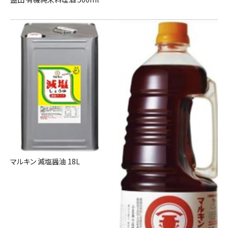
マルキン 減塩醤油 18L