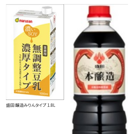
盛田 醸造みりんタイプ 1.8L