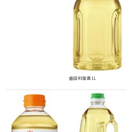
盛田 料理酒 1L