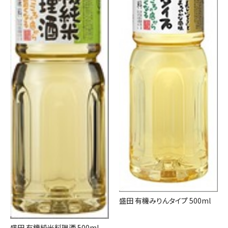
盛田 有機みりんタイプ 500ml
盛田 有機純米料理酒 500ml