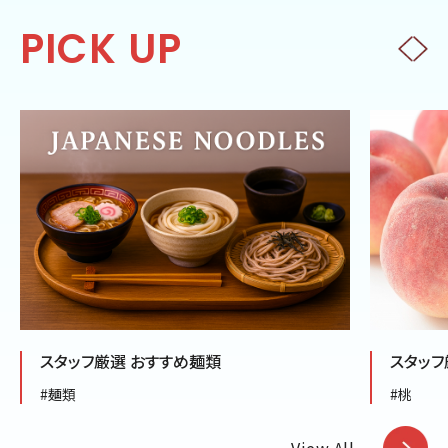
PICK UP
スタッフ厳選 おすすめ桃商品
#桃