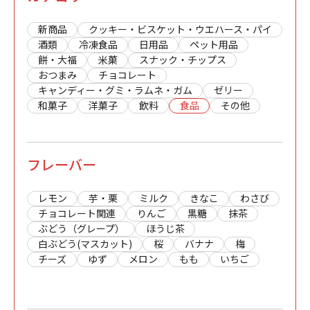
新商品
クッキー・ビスケット・ウエハース・パイ
酒類
冷凍食品
日用品
ペット用品
餅・大福
米菓
スナック・チップス
おつまみ
チョコレート
キャンディー・グミ・ラムネ・ガム
ゼリー
和菓子
洋菓子
飲料
食品
その他
フレーバー
レモン
芋・栗
ミルク
きなこ
わさび
チョコレート関連
りんご
黒糖
抹茶
ぶどう（グレープ）
ほうじ茶
白ぶどう(マスカット)
桜
バナナ
梅
チーズ
ゆず
メロン
もも
いちご