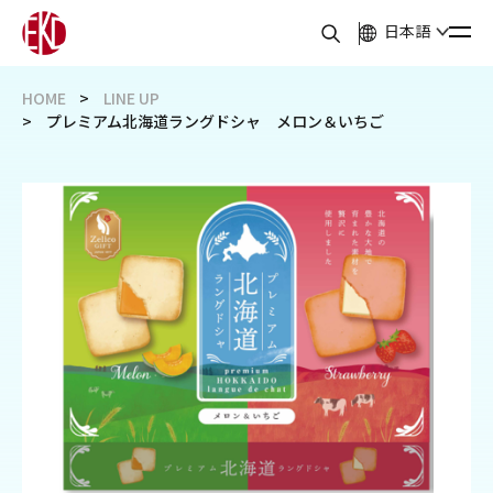
日本語
HOME
LINE UP
プレミアム北海道ラングドシャ メロン＆いちご