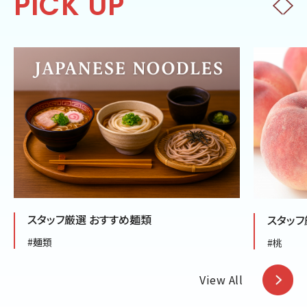
PICK UP
スタッフ厳選 おすすめ麺類
スタッフ
#麺類
#桃
View All