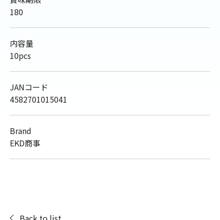
180
内容量
10pcs
JANコード
4582701015041
Brand
EKD商事
Back to list