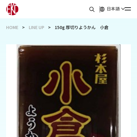
日本語
HOME
LINE UP
150g 厚切りようかん 小倉