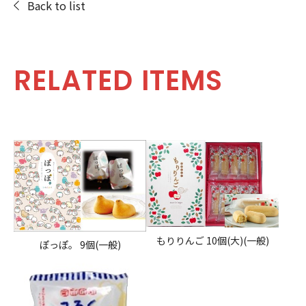
Back to list
RELATED ITEMS
もりりんご 10個(大)(一般)
ぽっぽ。 9個(一般)