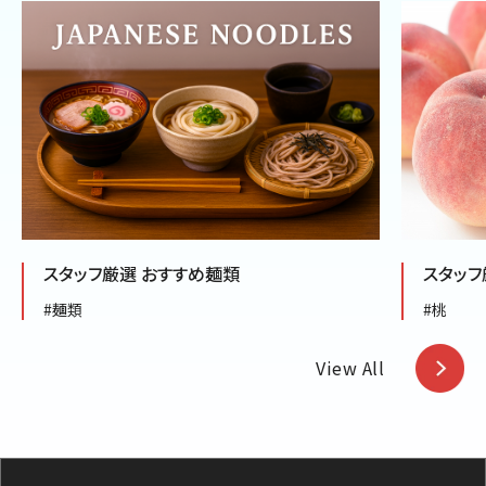
スタッフ厳選 おすすめ麺類
スタッフ
#麺類
#桃
View All