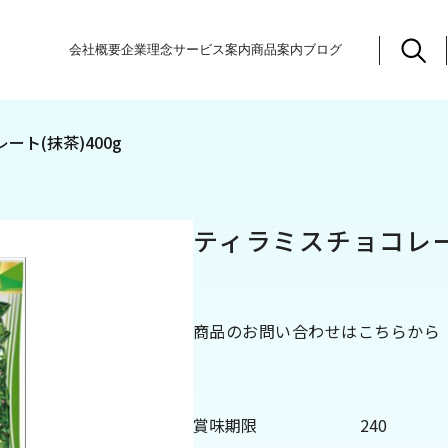
会社概要
企業理念
サービス案内
商品案内
ブログ
ート(抹茶)400g
ティラミスチョコレート
商品のお問い合わせはこちらから
賞味期限
240