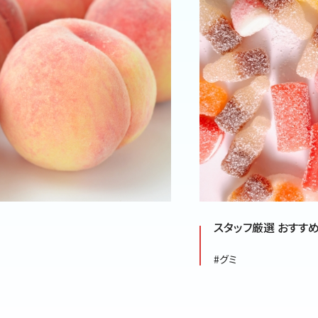
スタッフ厳選 おすす
#グミ