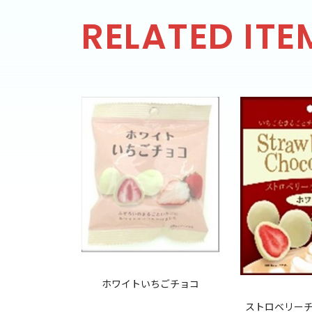
RELATED ITE
ホワイトいちごチョコ
ョコレート ミ
ストロベリーチ