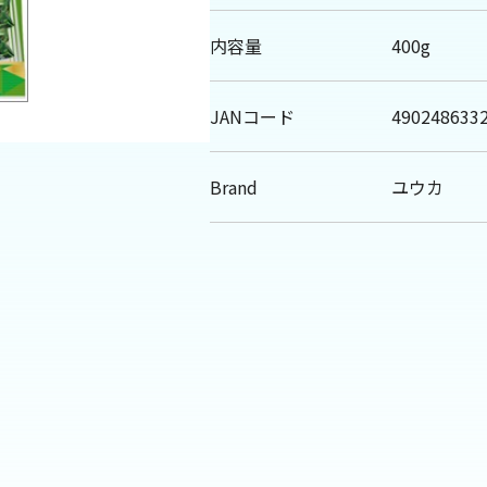
内容量
400g
JANコード
490248633
Brand
ユウカ