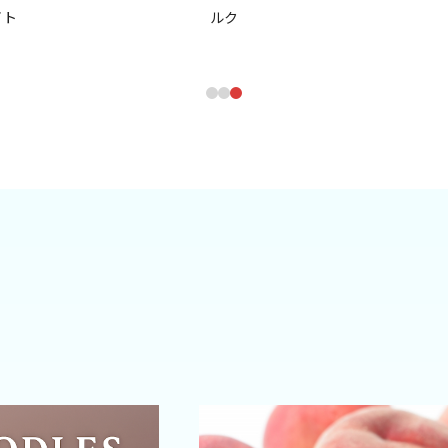
イト
ルク