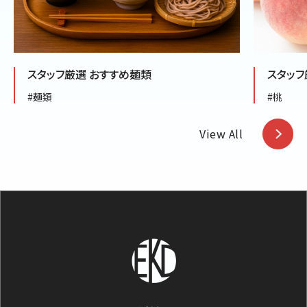
スタッフ厳選 おすすめ麺類
スタッフ
#麺類
#桃
View All