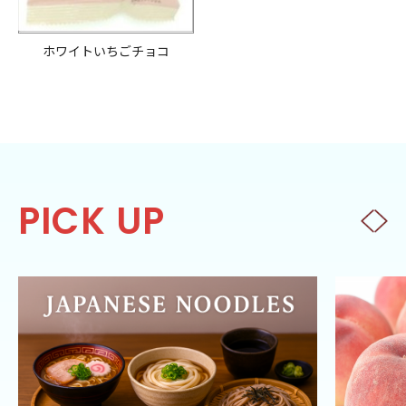
ホワイトいちごチョコ
PICK UP