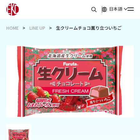
日本語
HOME
LINE UP
生クリームチョコ薫り立ついちご