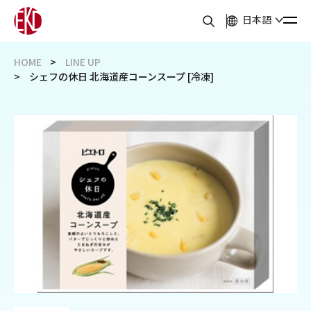
日本語
HOME
LINE UP
シェフの休日 北海道産コーンスープ [冷凍]