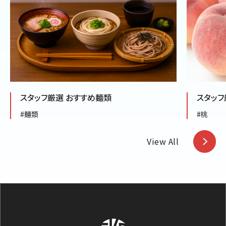
スタッフ厳選 おすすめ麺類
スタッフ
#麺類
#桃
View All