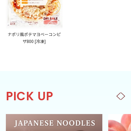
ナポリ風ポテマヨベーコンピ
ザ800 [冷凍]
PICK UP