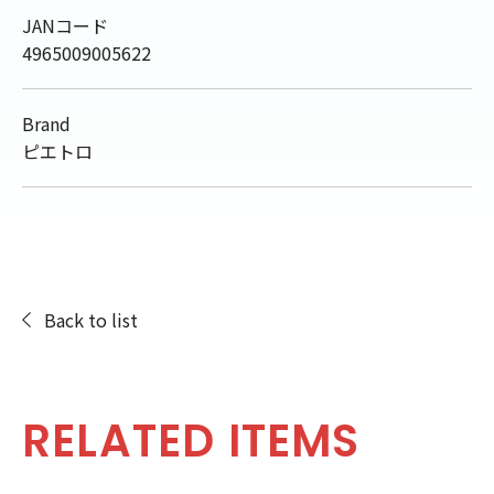
JANコード
4965009005622
Brand
ピエトロ
Back to list
RELATED ITEMS